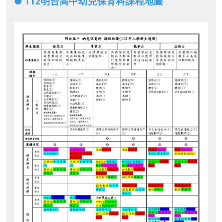
●
112明台高中幼兒保育科課程地圖