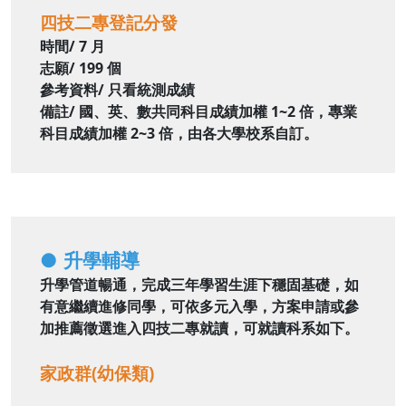
四技二專登記分發
時間/ 7 月
志願/ 199 個
參考資料/ 只看統測成績
備註/ 國、英、數共同科目成
績加權 1~2 倍，專業
科
目成績加權 2~3 倍，由
各大學校系自訂。
●
升學輔導
升學管道暢通，完成三年學習生涯下穩固基礎，如
有意繼續進修同學，可依多元入學，方案申請或參
加推薦徵選進入四技二專就讀，可就讀科系如下。
家政群(幼保類)