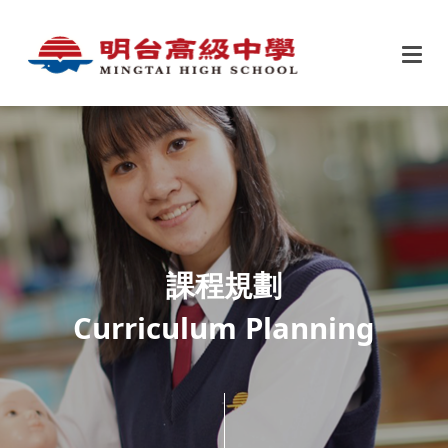
課程規劃
Curriculum Planning