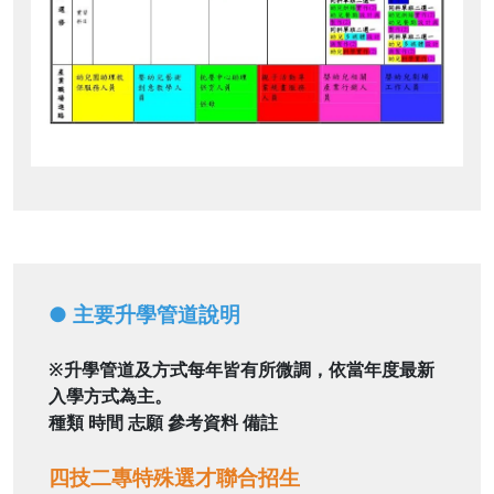
●
主要升學管道說明
※升學管道及方式每年皆有所微調，依當年度最新
入學方式為主。
種類
時間
志願
參考資料
備註
四技二專特
殊選才聯合
招生