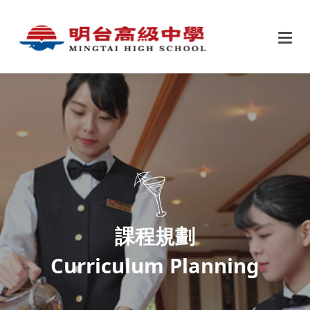
課程規劃
Curriculum Planning