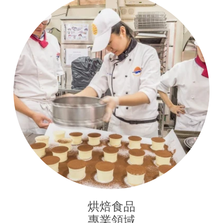
烘焙食品

專業領域