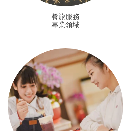
餐旅服務

專業領域