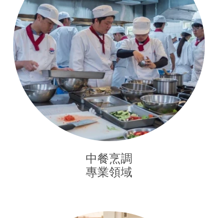
中餐烹調

專業領域