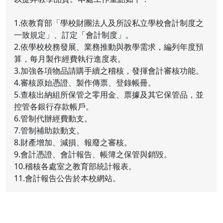
1.依教育部「學校財團法人及所設私立學校會計制度之
一致規定」、訂定「會計制度」。
2.依學校校務發展、業務推動與教學需求，編列年度預
算，每月製作經費執行進度表。
3.加強各項物品請購手續之稽核，發揮會計審核功能。
4.審核原始憑證、製作傳票、登錄帳冊。
5.查核出納組所保管之零用金、票據及其它保管品，並
控管各銀行存款帳戶。
6.管制代辦經費動支。
7.管制補助款動支。
8.財產增加、減損、報廢之審核。
9.會計憑證、會計報告、帳簿之保管與銷毀。
10.稽核各處室之教育部統計報表。
11.會計報告公告於本校網站。