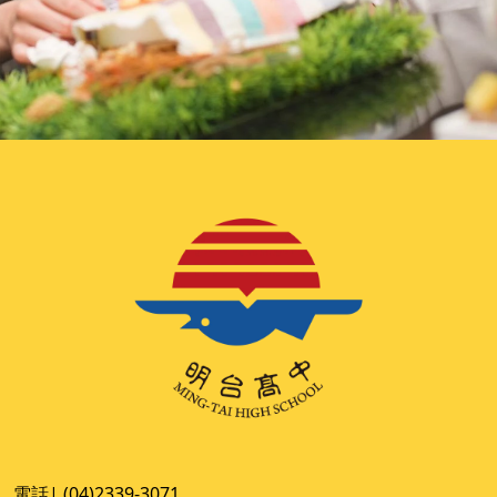
電話| (04)2339-3071