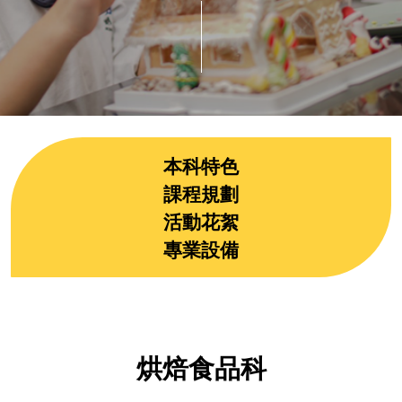
本科特色
課程規劃
活動花絮
專業設備
烘焙食品科
_____