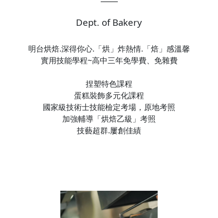
Dept. of Bakery
明台烘焙.深得你心.「烘」炸熱情.「焙」感溫馨
實用技能學程~高中三年免學費、免雜費
捏塑特色課程
蛋糕裝飾多元化課程
國家級技術士技能檢定考場，原地考照
加強輔導「烘焙乙級」考照
技藝超群.屢創佳績