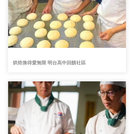
烘焙換得愛無限 明台高中回饋社區