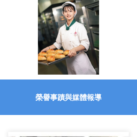
榮譽事蹟與媒體報導