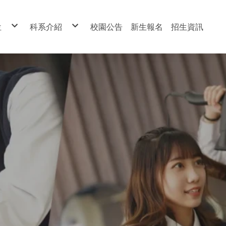
位
科系介紹
校園公告
新生報名
招生資訊
處
餐飲管理科
處
餐飲技術科
處
烘焙食品科
處
室內設計科
室
寵物經營科
處
表演技術科
館
美顏技術科
中心
美髮技術科
室
資料處理科
美容科
觀光事業科
寵物-簡介
餐飲-簡介
餐技-簡介
烘焙-簡介
室設-簡介
表演-簡介
美顏-簡介
美髮-簡介
資處-簡介
美容-簡介
觀光-簡介
幼保-簡介
幼兒保育科
寵物-課程
餐飲-課程
餐技-課程
烘焙-課程
室設-課程
表演-課程
美顏-課程
美髮-課程
資處-課程
美容-課程
觀光-課程
幼保-課程
寵物-活動
餐飲-活動
餐技-活動
烘焙-活動
室設-設備
表演-活動
美顏-活動
美髮-活動
資處-活動
美容-活動
觀光-活動
幼保-活動
寵物-設備
餐飲設備
餐技-設備
烘焙-設備
室設-花絮
表演-設備
美顏-設備
美髮-設備
資處-設備
美容-設備
觀光-設備
幼保-設備
複製-寵物-簡介