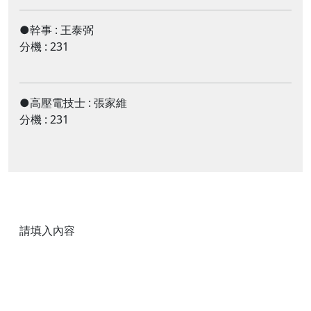
●幹事
:
王泰弼
分機 : 231
●高壓電技士
:
張家維
分機 : 231
請填入內容