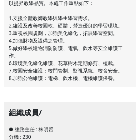
以提昇教學品質。本處工作重點如下：
1.支援全體教師教學與學生學習需求。
2.維護及改善校園軟、硬體，營造優良的學習環境。
3.重視校園規劃，加強美化綠化，拓展學習空間。
4.加強財物及設備之管理。
5.做好學校建物消防防護、電氣、飲水等安全維護工
作。
6.環境美化綠化維護、花草樹木定期修剪、植栽。
7.校園安全維護：校門管制、監視系統、校舍安全。
8.加強公物維護：電梯、飲水機、電機維護保養。
組織成員/
● 總務主任
:
林明賢
分機 : 230