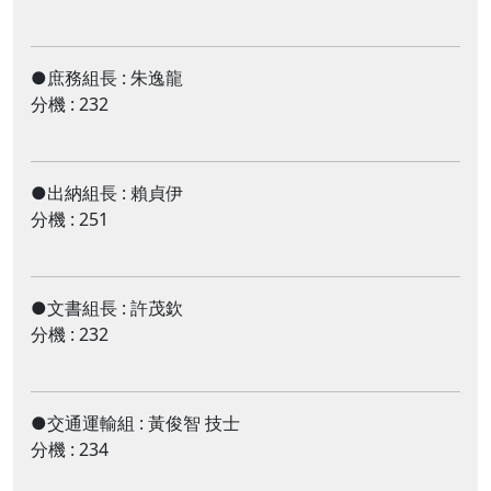
●庶務組長
:
朱逸龍
分機 : 232
●出納組長
:
賴貞伊
分機 : 251
●文書組長
:
許茂欽
分機 : 232
●交通運輸組
:
黃俊智 技士
分機 : 234