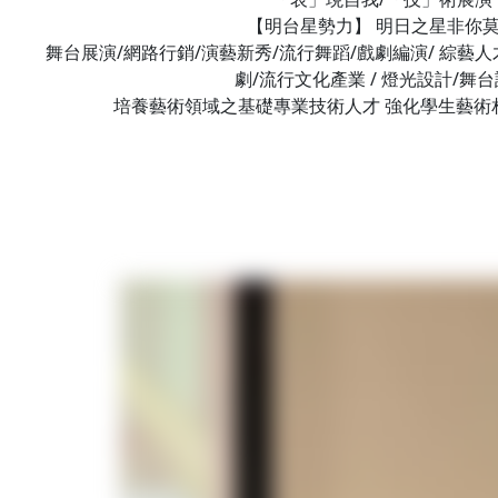
【明台星勢力】 明日之星非你
舞台展演/網路行銷/演藝新秀/流行舞蹈/戲劇編演/ 綜藝人才
劇/流行文化產業 / 燈光設計/舞
培養藝術領域之基礎專業技術人才 強化學生藝術