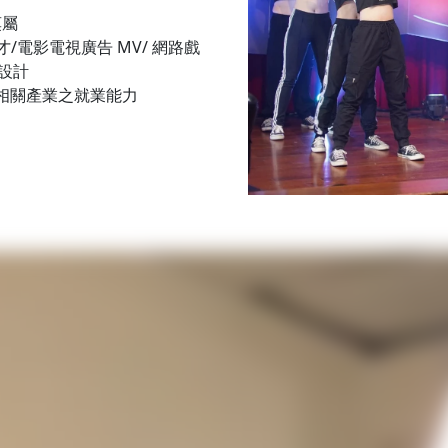
莫屬
/電影電視廣告 MV/ 網路戲
台設計
相關產業之就業能力