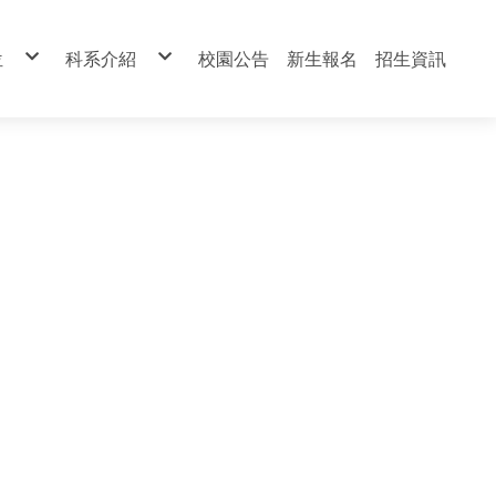
位
科系介紹
校園公告
新生報名
招生資訊
處
餐飲管理科
處
餐飲技術科
處
烘焙食品科
處
室內設計科
室
寵物經營科
處
表演技術科
館
美顏技術科
中心
美髮技術科
室
資料處理科
美容科
觀光事業科
寵物-簡介
餐飲-簡介
餐技-簡介
烘焙-簡介
室設-簡介
表演-簡介
美顏-簡介
美髮-簡介
資處-簡介
美容-簡介
觀光-簡介
幼保-簡介
幼兒保育科
寵物-課程
餐飲-課程
餐技-課程
烘焙-課程
室設-課程
表演-課程
美顏-課程
美髮-課程
資處-課程
美容-課程
觀光-課程
幼保-課程
寵物-活動
餐飲-活動
餐技-活動
烘焙-活動
室設-設備
表演-活動
美顏-活動
美髮-活動
資處-活動
美容-活動
觀光-活動
幼保-活動
寵物-設備
餐飲設備
餐技-設備
烘焙-設備
室設-花絮
表演-設備
美顏-設備
美髮-設備
資處-設備
美容-設備
觀光-設備
幼保-設備
複製-寵物-簡介