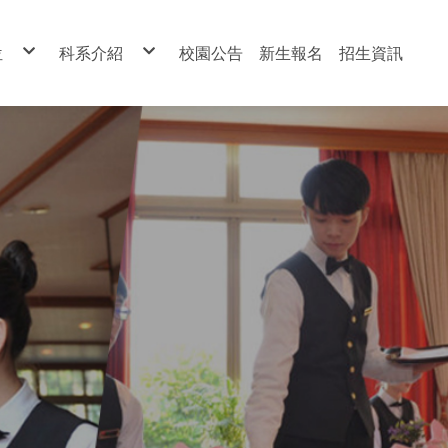
位
科系介紹
校園公告
新生報名
招生資訊
處
餐飲管理科
處
餐飲技術科
處
烘焙食品科
處
室內設計科
室
寵物經營科
處
表演技術科
館
美顏技術科
中心
美髮技術科
室
資料處理科
美容科
觀光事業科
寵物-簡介
餐飲-簡介
餐技-簡介
烘焙-簡介
室設-簡介
表演-簡介
美顏-簡介
美髮-簡介
資處-簡介
美容-簡介
觀光-簡介
幼保-簡介
幼兒保育科
寵物-課程
餐飲-課程
餐技-課程
烘焙-課程
室設-課程
表演-課程
美顏-課程
美髮-課程
資處-課程
美容-課程
觀光-課程
幼保-課程
寵物-活動
餐飲-活動
餐技-活動
烘焙-活動
室設-設備
表演-活動
美顏-活動
美髮-活動
資處-活動
美容-活動
觀光-活動
幼保-活動
寵物-設備
餐飲設備
餐技-設備
烘焙-設備
室設-花絮
表演-設備
美顏-設備
美髮-設備
資處-設備
美容-設備
觀光-設備
幼保-設備
複製-寵物-簡介