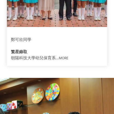
鄭可欣同學
繁星錄取
朝陽科技大學幼兒保育系
...MORE