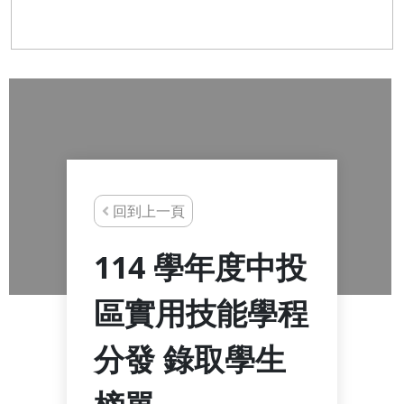
回到上一頁
114 學年度中投
區實⽤技能學程
分發 錄取學⽣