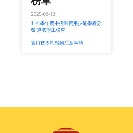
榜單
2025-06-13
114 學年度中投區實⽤技能學程分
發 錄取學⽣榜單
實用技學程報到注意事項