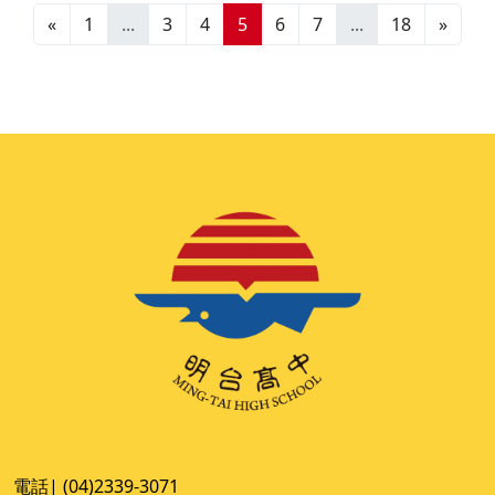
«
1
...
3
4
5
6
7
...
18
»
電話| (04)2339-3071